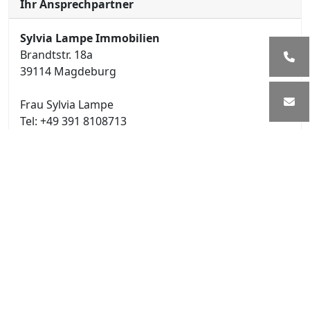
Ihr Ansprechpartner
Sylvia Lampe Immobilien
Brandtstr. 18a
39114 Magdeburg
Frau Sylvia Lampe
Tel: +49 391 8108713
Mobil: +49 171 6363357
info@lampe-immobilien.de
Exposé teilen
Ihr persönlicher Kontakt: