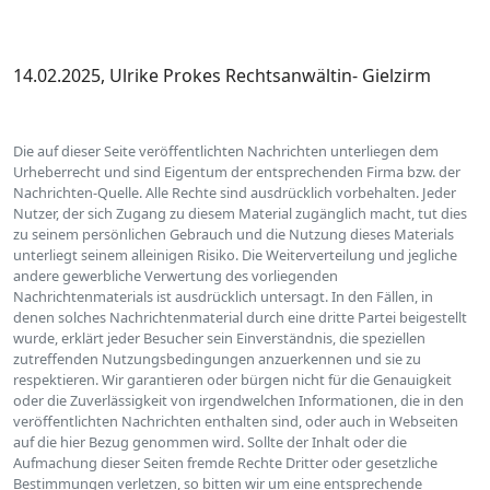
14.02.2025, Ulrike Prokes Rechtsanwältin- Gielzirm
Die auf dieser Seite veröffentlichten Nachrichten unterliegen dem
Urheberrecht und sind Eigentum der entsprechenden Firma bzw. der
Nachrichten-Quelle. Alle Rechte sind ausdrücklich vorbehalten. Jeder
Nutzer, der sich Zugang zu diesem Material zugänglich macht, tut dies
zu seinem persönlichen Gebrauch und die Nutzung dieses Materials
unterliegt seinem alleinigen Risiko. Die Weiterverteilung und jegliche
andere gewerbliche Verwertung des vorliegenden
Nachrichtenmaterials ist ausdrücklich untersagt. In den Fällen, in
denen solches Nachrichtenmaterial durch eine dritte Partei beigestellt
wurde, erklärt jeder Besucher sein Einverständnis, die speziellen
zutreffenden Nutzungsbedingungen anzuerkennen und sie zu
respektieren. Wir garantieren oder bürgen nicht für die Genauigkeit
oder die Zuverlässigkeit von irgendwelchen Informationen, die in den
veröffentlichten Nachrichten enthalten sind, oder auch in Webseiten
auf die hier Bezug genommen wird. Sollte der Inhalt oder die
Aufmachung dieser Seiten fremde Rechte Dritter oder gesetzliche
Bestimmungen verletzen, so bitten wir um eine entsprechende