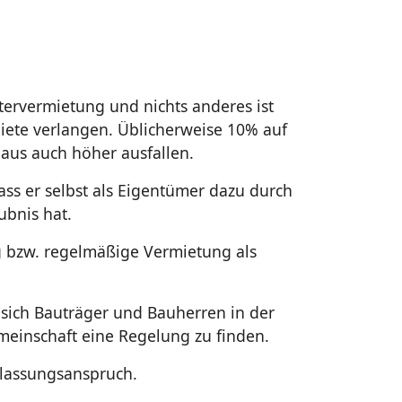
tervermietung und nichts anderes ist
Miete verlangen. Üblicherweise 10% auf
haus auch höher ausfallen.
ss er selbst als Eigentümer dazu durch
ubnis hat.
g bzw. regelmäßige Vermietung als
sich Bauträger und Bauherren in der
meinschaft eine Regelung zu finden.
rlassungsanspruch.