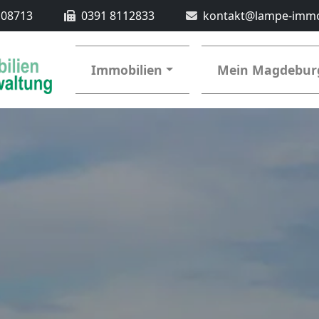
108713
0391 8112833
kontakt@lampe-immo
Immobilien
Mein Magdebur