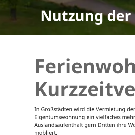
Nutzung der
Ferienwo
Kurzzeitv
In Großstädten wird die Vermietung der 
Eigentumswohnung ein vielfaches mehr 
Auslandsaufenthalt gern Dritten ihre 
möbliert.