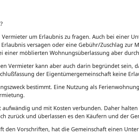
?
 Vermieter um Erlaubnis zu fragen. Auch bei einer Un
ie Erlaubnis versagen oder eine Gebühr/Zuschlag zur 
 bei einer möblierten Wohnungsüberlassung aber durc
n Vermieter kann aber auch darin begründet sein, da
chlußfassung der Eigentümergemeinschaft keine Erla
zungszweck bestimmt. Eine Nutzung als Ferienwohnun
ermietung.
t aufwändig und mit Kosten verbunden. Daher halten 
ich zurück und überlassen es den Käufern und der Ge
ft den Vorschriften, hat die Gemeinschaft einen Unte