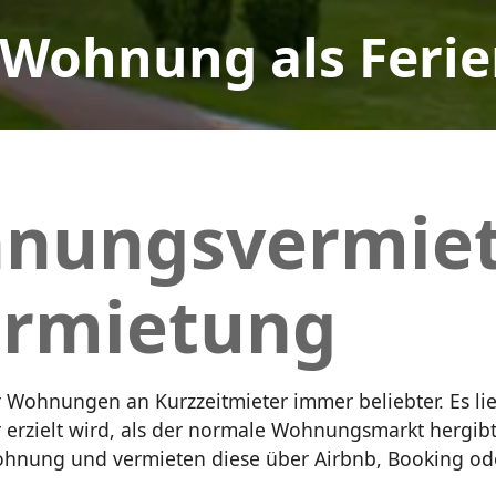
 Wohnung als Fer
hnungsvermie
ermietung
Wohnungen an Kurzzeitmieter immer beliebter. Es lieg
erzielt wird, als der normale Wohnungsmarkt hergibt
Wohnung und vermieten diese über Airbnb, Booking o