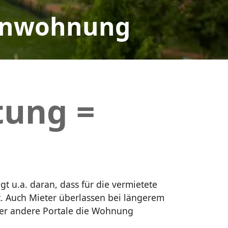
ienwohnung
tung =
t u.a. daran, dass für die vermietete
. Auch Mieter überlassen bei längerem
der andere Portale die Wohnung