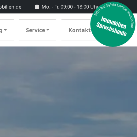
bilien.de
Mo. - Fr. 09:00 - 18:00 Uhr
g
Service
Kontakt