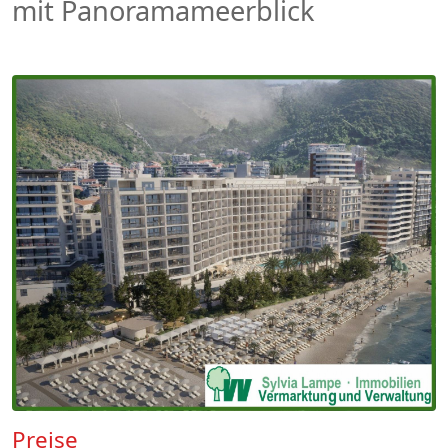
mit Panoramameerblick
Preise