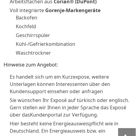
Arbeitsflächen aus
Corian® (DuPont)
Voll integrierte
Gorenje-Markengeräte
Backofen
Kochfeld
Geschirrspüler
Kühl-/Gefrierkombination
Waschtrockner
Hinweise zum Angebot:
Es handelt sich um ein Kurzexpose, weitere
Unterlagen können Interessenten über den
Kundensupport einsehen oder anfragen
Sie wünschen Ihr Exposé auf türkisch oder englisch.
Gern stellen wir Ihnen in jeder Sprache das Exposé
über dasKundenportal zur Verfügung.
Hier besteht keine Energieausweispflicht wie in
Deutschland. Ein Energieausweis bzw. ein