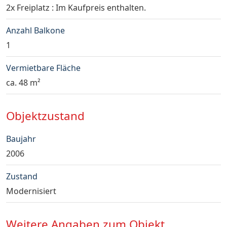
2x Freiplatz : Im Kaufpreis enthalten.
Anzahl Balkone
1
Vermietbare Fläche
ca. 48 m²
Objektzustand
Baujahr
2006
Zustand
Modernisiert
Weitere Angaben zum Objekt