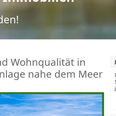
den!
d Wohnqualität in
Anlage nahe dem Meer