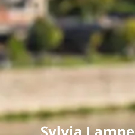
Sylvia Lamp