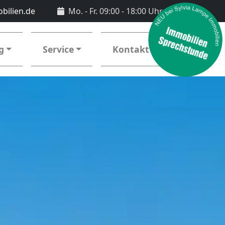
bilien.de
Mo. - Fr. 09:00 - 18:00 Uhr
g
Service
Kontakt