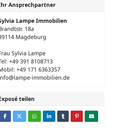
Ihr Ansprechpartner
Sylvia Lampe Immobilien
Brandtstr. 18a
39114 Magdeburg
Frau Sylvia Lampe
Tel: +49 391 8108713
Mobil: +49 171 6363357
info@lampe-immobilien.de
Exposé teilen