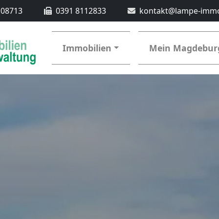
108713
0391 8112833
kontakt@lampe-immo
Immobilien
Mein Magdebur