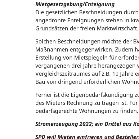
Mietgesetzgebung/Enteignung
Die gesetzlichen Beschneidungen durch
angedrohte Enteignungen stehen in kr
Grundsätzen der freien Marktwirtschaft.
Solchen Beschneidungen möchte der B
Maßnahmen entgegenwirken. Zudem hält
Erstellung von Mietspiegeln für erforder
vergangenen drei Jahre herangezogen 
Vergleichszeitraumes auf z.B. 10 Jahre
Bau von dringend erforderlichen Wohn
Ferner ist die Eigenbedarfskündigung zu
des Mieters Rechnung zu tragen ist. Für
bedarfsgerechte Wohnungen zu finden
Stromerzeugung 2022; ein Drittel aus Ko
SPD will Mieten einfrieren und Bestell