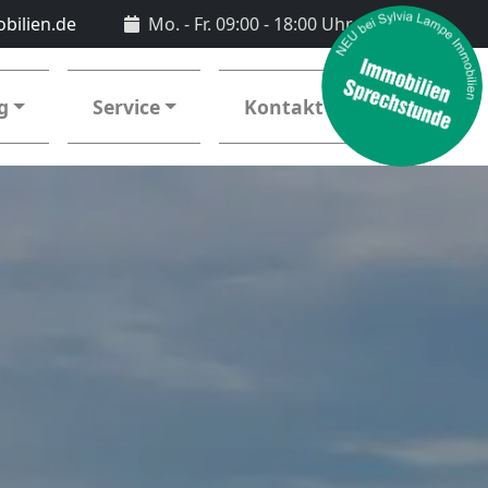
bilien.de
Mo. - Fr. 09:00 - 18:00 Uhr
g
Service
Kontakt