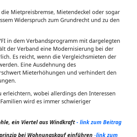
 die Mietpreisbremse, Mietendeckel oder sogar
assem Widerspruch zum Grundrecht und zu den
VFI in dem Verbandsprogramm mit dargelegten
 der Verband eine Modernisierung bei der
lich. Es reicht, wenn die Vergleichsmieten der
werden. Eine Ausdehnung des
 erschwert Mieterhöhungen und verhindert den
ungen.
 erleichtern, wobei allerdings den Interessen
 Familien wird es immer schwieriger
.
hle, ein Viertel aus Windkraft
- link zum Beitrag
erprinzip bei Wohnungskauf einführen
-
link
zum