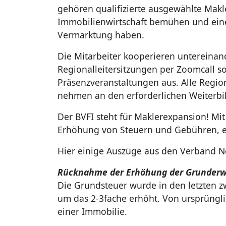
gehören qualifizierte ausgewählte Makler
Immobilienwirtschaft bemühen und ein
Vermarktung haben.
Die Mitarbeiter kooperieren untereinand
Regionalleitersitzungen per Zoomcall s
Präsenzveranstaltungen aus. Alle Regiona
nehmen an den erforderlichen Weiterbil
Der BVFI steht für Maklerexpansion! M
Erhöhung von Steuern und Gebühren, eb
Hier einige Auszüge aus den Verband 
Rücknahme der Erhöhung der Grunderw
Die Grundsteuer wurde in den letzten 
um das 2-3fache erhöht. Von ursprüngli
einer Immobilie.