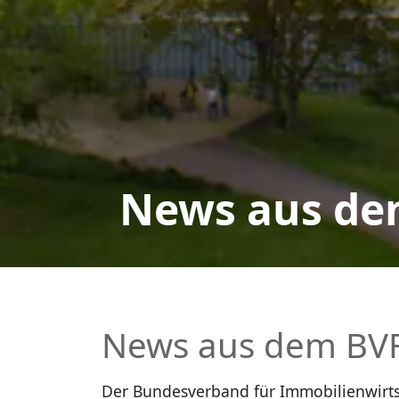
News aus de
News aus dem BV
Der Bundesverband für Immobilienwirtsc