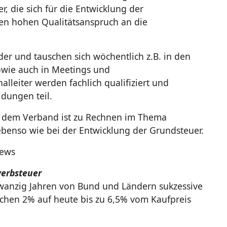
, die sich für die Entwicklung der
en hohen Qualitätsanspruch an die
er und tauschen sich wöchentlich z.B. in den
owie auch in Meetings und
lleiter werden fachlich qualifiziert und
dungen teil.
it dem Verband ist zu Rechnen im Thema
enso wie bei der Entwicklung der Grundsteuer.
News
erbsteuer
zwanzig Jahren von Bund und Ländern sukzessive
chen 2% auf heute bis zu 6,5% vom Kaufpreis